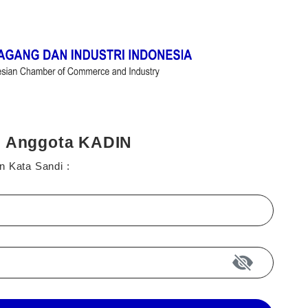
i Anggota KADIN
n Kata Sandi :