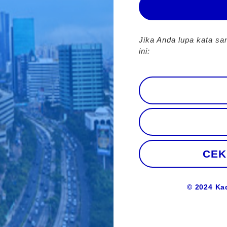
Jika Anda lupa kata sa
ini:
CEK
© 2024 Ka