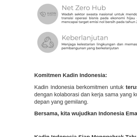
Komitmen Kadin Indonesia:
Kadin Indonesia berkomitmen untuk
teru
dengan kolaborasi dan kerja sama yang k
depan yang gemilang.
Bersama, kita wujudkan Indonesia Ema
Kadin Indonesia Siap Menggebrak Tahu