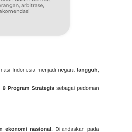
rmasi Indonesia menjadi negara
tangguh,
n
9 Program Strategis
sebagai pedoman
n ekonomi nasional
. Dilandaskan pada