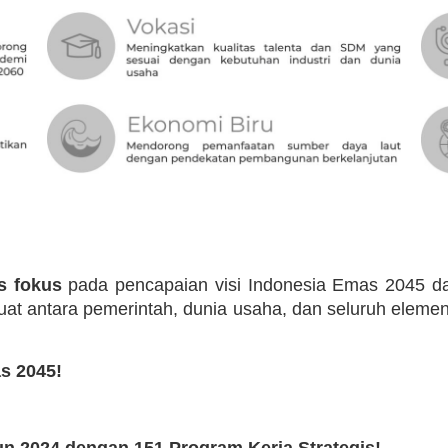
s fokus
pada pencapaian visi Indonesia Emas 2045 da
uat antara pemerintah, dunia usaha, dan seluruh elem
s 2045!
n 2024 dengan 151 Program Kerja Strategis!