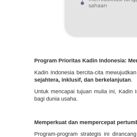
Program Prioritas Kadin Indonesia: M
Kadin Indonesia bercita-cita mewujudka
sejahtera, inklusif, dan berkelanjutan
.
Untuk mencapai tujuan mulia ini, Kadin
bagi dunia usaha.
Memperkuat dan mempercepat pertumb
Program-program strategis ini dirancan