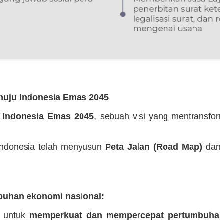
enuju Indonesia Emas 2045
n
Indonesia Emas 2045
, sebuah visi yang mentransfo
 Indonesia telah menyusun
Peta Jalan (Road Map)
da
uhan ekonomi nasional:
g untuk
memperkuat dan mempercepat pertumbuha