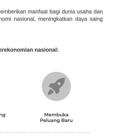
 memberikan manfaat bagi dunia usaha dan
nomi nasional, meningkatkan daya saing
erekonomian nasional: