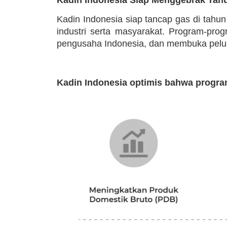
Kadin Indonesia siap tancap gas di tahu
industri serta masyarakat. Program-pr
pengusaha Indonesia, dan membuka peluan
Kadin Indonesia optimis bahwa progra