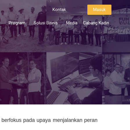
Kontak
Masuk
i
Program
Solusi Bisnis
Media
Cabang Kadin
 berfokus pada upaya menjalankan peran