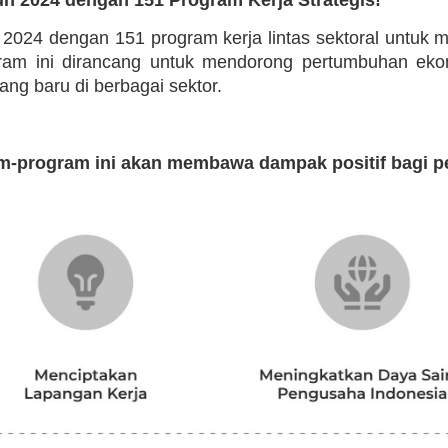
n 2024 dengan 151 program kerja lintas sektoral untuk
ogram ini dirancang untuk mendorong pertumbuhan eko
g baru di berbagai sektor.
m-program ini akan membawa dampak positif bagi p