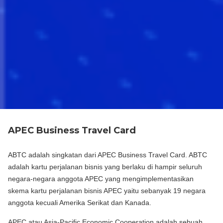
APEC Business Travel Card
ABTC adalah singkatan dari APEC Business Travel Card. ABTC
adalah kartu perjalanan bisnis yang berlaku di hampir seluruh
negara-negara anggota APEC yang mengimplementasikan
skema kartu perjalanan bisnis APEC yaitu sebanyak 19 negara
anggota kecuali Amerika Serikat dan Kanada.
APEC atau Asia-Pacific Economic Cooperation adalah sebuah