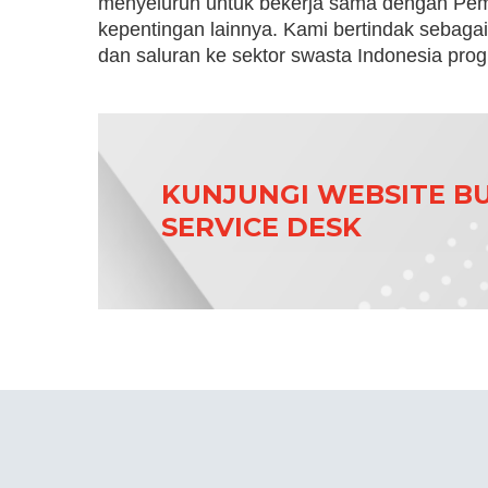
menyeluruh untuk bekerja sama dengan Pem
kepentingan lainnya. Kami bertindak sebagai
dan saluran ke sektor swasta Indonesia progr
KUNJUNGI WEBSITE BU
SERVICE DESK