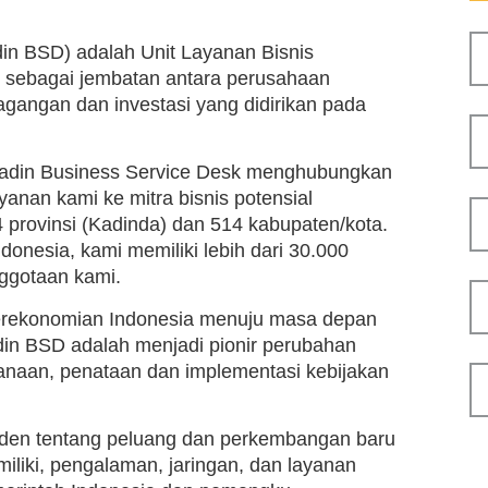
in BSD) adalah Unit Layanan Bisnis
n sebagai jembatan antara perusahaan
gangan dan investasi yang didirikan pada
 Kadin Business Service Desk menghubungkan
nan kami ke mitra bisnis potensial
 provinsi (Kadinda) dan 514 kabupaten/kota.
donesia, kami memiliki lebih dari 30.000
ggotaan kami.
perekonomian Indonesia menuju masa depan
adin BSD adalah menjadi pionir perubahan
canaan, penataan dan implementasi kebijakan
en tentang peluang dan perkembangan baru
iliki, pengalaman, jaringan, dan layanan