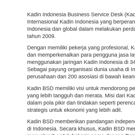
Kadin Indonesia Business Service Desk (Kad
Internasional Kadin Indonesia yang berpera
Indonesia dan global dalam melakukan perda
tahun 2009.
Dengan memiliki pekerja yang profesional,
dan memperkenalkan para pengguna jasa laya
menggunakan jaringan Kadin Indonesia di 34
Sebagai payung organisasi dunia usaha di In
perusahaan dan 200 asosiasi di bawah kean
Kadin BSD memiliki visi untuk mendorong 
yang lebih tangguh dan merata. Misi dari K
dalam pola pikir dan tindakan seperti peren
strategis untuk ekonomi yang lebih adil.
Kadin BSD memberikan pandangan independ
di Indonesia. Secara khusus, Kadin BSD mem