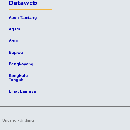
Dataweb
Aceh Tamiang
Agats
Arso
Bajawa
Bengkayang
Bengkulu
Tengah
Lihat Lainnya
gi Undang - Undang